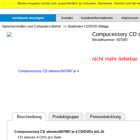
Dieses Angebot richtet sich ausschließlich an Industrie, Handwerk, Handel und die f
sortiment anzeigen
kontakt
kundeninformationen
impressum
Speichermedien und Computerzubehör
>>
Stationäre CD/DVD-Ablage
Compucessory CD s
Bestellnummer: 507087
nicht mehr lieferbar
Beschreibung
Produktgruppe
Preisentwicklung
Compucessory CD sleeves/507087 je 4 CD/DVDs Inh.10
CD sleeves 4 CD's pro Seite