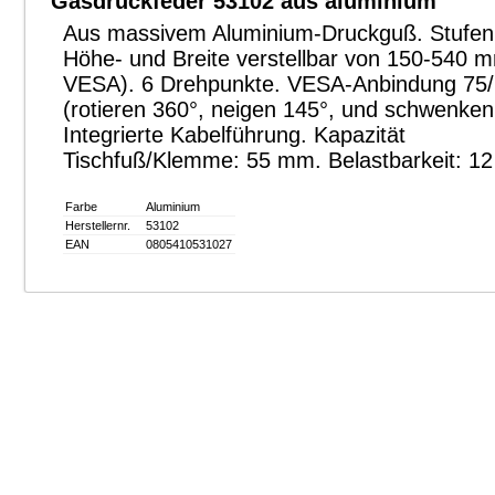
Gasdruckfeder 53102 aus aluminium
Aus massivem Aluminium-Druckguß. Stufen
Höhe- und Breite verstellbar von 150-540 
VESA). 6 Drehpunkte. VESA-Anbindung 75
(rotieren 360°, neigen 145°, und schwenken
Integrierte Kabelführung. Kapazität
Tischfuß/Klemme: 55 mm. Belastbarkeit: 12
Farbe
Aluminium
Herstellernr.
53102
EAN
0805410531027