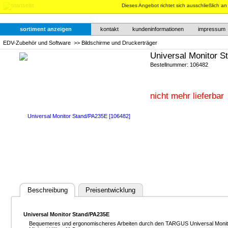
Dieses Angebot richtet sich ausschließlich a
sortiment anzeigen
kontakt
kundeninformationen
impressum
EDV-Zubehör und Software
>>
Bildschirme und Druckerträger
Universal Monitor 
Bestellnummer: 106482
nicht mehr lieferbar
Beschreibung
Preisentwicklung
Universal Monitor Stand/PA235E
Bequemeres und ergonomischeres Arbeiten durch den TARGUS Universal Monitor