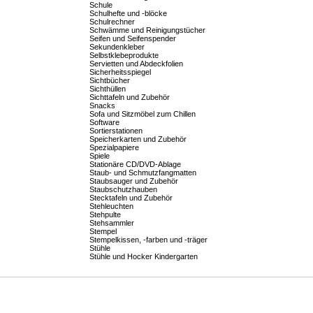
Schule
Schulhefte und -blöcke
Schulrechner
Schwämme und Reinigungstücher
Seifen und Seifenspender
Sekundenkleber
Selbstklebeprodukte
Servietten und Abdeckfolien
Sicherheitsspiegel
Sichtbücher
Sichthüllen
Sichttafeln und Zubehör
Snacks
Sofa und Sitzmöbel zum Chillen
Software
Sortierstationen
Speicherkarten und Zubehör
Spezialpapiere
Spiele
Stationäre CD/DVD-Ablage
Staub- und Schmutzfangmatten
Staubsauger und Zubehör
Staubschutzhauben
Stecktafeln und Zubehör
Stehleuchten
Stehpulte
Stehsammler
Stempel
Stempelkissen, -farben und -träger
Stühle
Stühle und Hocker Kindergarten